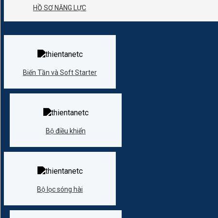
HỒ SƠ NĂNG LỰC
Biến Tần và Soft Starter
Bộ điều khiển
Bộ lọc sóng hài