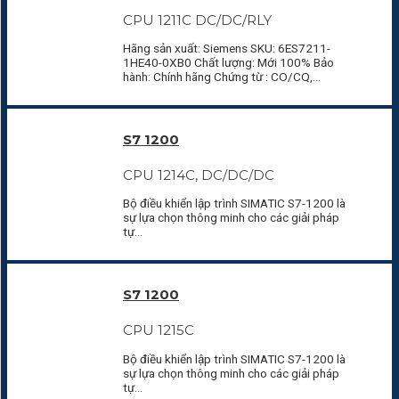
CPU 1211C DC/DC/RLY
Hãng sản xuất: Siemens SKU: 6ES7211-
1HE40-0XB0 Chất lượng: Mới 100% Bảo
hành: Chính hãng Chứng từ : CO/CQ,…
S7 1200
CPU 1214C, DC/DC/DC
Bộ điều khiển lập trình SIMATIC S7-1200 là
sự lựa chọn thông minh cho các giải pháp
tự…
S7 1200
CPU 1215C
Bộ điều khiển lập trình SIMATIC S7-1200 là
sự lựa chọn thông minh cho các giải pháp
tự…