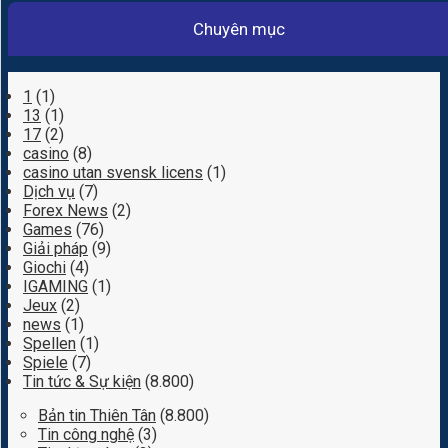
Chuyên mục
1
(1)
13
(1)
17
(2)
casino
(8)
casino utan svensk licens
(1)
Dịch vụ
(7)
Forex News
(2)
Games
(76)
Giải pháp
(9)
Giochi
(4)
IGAMING
(1)
Jeux
(2)
news
(1)
Spellen
(1)
Spiele
(7)
Tin tức & Sự kiện
(8.800)
Bản tin Thiên Tân
(8.800)
Tin công nghệ
(3)