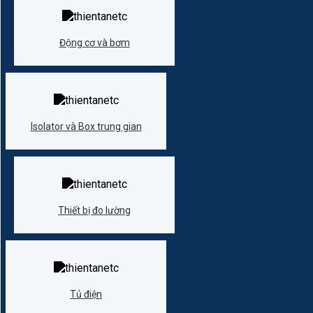
Động cơ và bơm
Isolator và Box trung gian
Thiết bị đo lường
Tủ điện