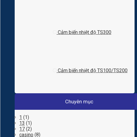
Cảm biến nhiệt độ TS300
Cảm biến nhiệt độ TS100/TS200
Chuyên mục
1
(1)
13
(1)
17
(2)
casino
(8)