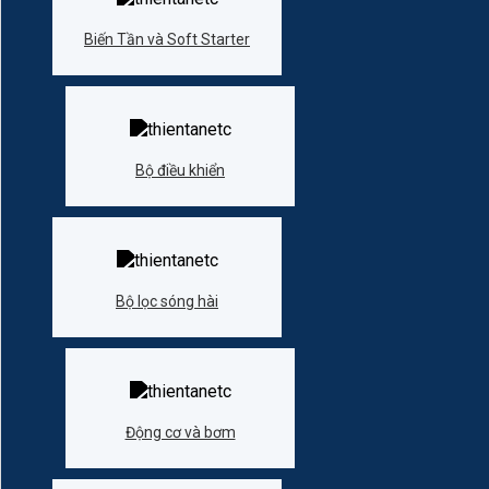
Biến Tần và Soft Starter
Bộ điều khiển
Bộ lọc sóng hài
Động cơ và bơm