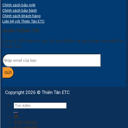
Chính sách bảo mật
Chính sách bảo hành
Chính sách khách hàng
Liên hệ với Thiên Tân ETC
NHẬN THÔNG TIN
Đăng kí để nhận tin tức về sản phẩm và giải pháp mới nhất từ
Thiên Tân.
Copyright 2026 © Thiên Tân ETC
Tìm
kiếm:
Giới thiệu
Sản phẩm