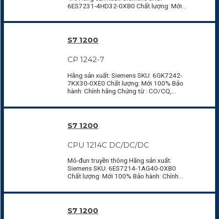
6ES7231-4HD32-0XB0 Chất lượng: Mới
100% Bảo…
S7 1200
CP 1242-7
Hãng sản xuất: Siemens SKU: 6GK7242-
7KX30-0XE0 Chất lượng: Mới 100% Bảo
hành: Chính hãng Chứng từ : CO/CQ,…
S7 1200
CPU 1214C DC/DC/DC
Mô-đun truyền thông Hãng sản xuất:
Siemens SKU: 6ES7214-1AG40-0XB0
Chất lượng: Mới 100% Bảo hành: Chính
hãng Chứng…
S7 1200