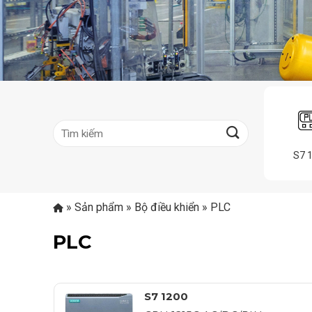
Tìm
kiếm:
S7 
»
Sản phẩm
»
Bộ điều khiển
»
PLC
PLC
S7 1200