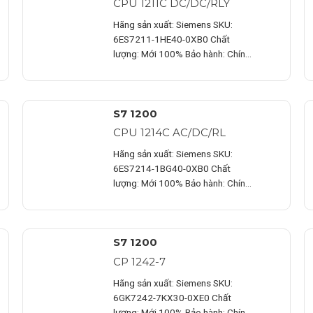
CPU 1211C DC/DC/RLY
Hãng sản xuất: Siemens SKU:
6ES7211-1HE40-0XB0 Chất
lượng: Mới 100% Bảo hành: Chính
hãng Chứng từ : CO/CQ,…
S7 1200
CPU 1214C AC/DC/RL
Hãng sản xuất: Siemens SKU:
6ES7214-1BG40-0XB0 Chất
lượng: Mới 100% Bảo hành: Chính
hãng Chứng từ : CO/CQ,…
S7 1200
CP 1242-7
Hãng sản xuất: Siemens SKU:
6GK7242-7KX30-0XE0 Chất
lượng: Mới 100% Bảo hành: Chính