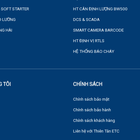
& SOFT STARTER
HT CÂN ĐỊNH LƯỢNG BW500
ĐO LƯỜNG
DCS & SCADA
NG HÀI
SMART CAMERA BARCODE
HT ĐỊNH VỊ RTLS
HỆ THỐNG BÁO CHÁY
G TÔI
CHÍNH SÁCH
Chính sách bảo mật
Chính sách bảo hành
Chính sách khách hàng
Liên hệ với Thiên Tân ETC