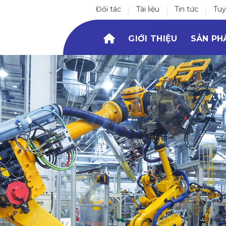
Đối tác
Tài liệu
Tin tức
Tu
GIỚI THIỆU
SẢN PH