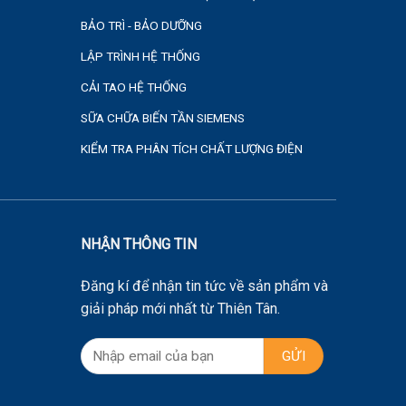
BẢO TRÌ - BẢO DƯỠNG
LẬP TRÌNH HỆ THỐNG
CẢI TAO HỆ THỐNG
SỮA CHỮA BIẾN TẦN SIEMENS
KIỂM TRA PHÂN TÍCH CHẤT LƯỢNG ĐIỆN
NHẬN THÔNG TIN
Đăng kí để nhận tin tức về sản phẩm và
giải pháp mới nhất từ Thiên Tân.