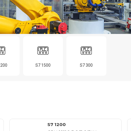
1200
S7 1500
S7 300
S7 1200