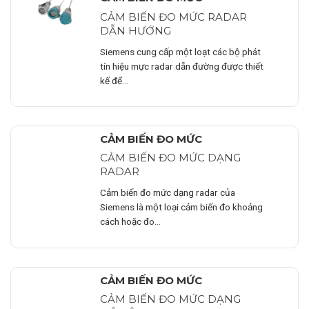
CẢM BIẾN ĐO MỨC RADAR
DẪN HƯỚNG
Siemens cung cấp một loạt các bộ phát
tín hiệu mực radar dẫn đường được thiết
kế để…
CẢM BIẾN ĐO MỨC
CẢM BIẾN ĐO MỨC DẠNG
RADAR
Cảm biến đo mức dạng radar của
Siemens là một loại cảm biến đo khoảng
cách hoặc đo…
CẢM BIẾN ĐO MỨC
CẢM BIẾN ĐO MỨC DẠNG