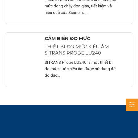
mức dòng chảy đơn giản, tiết kiệm và
hiệu quả của Siemens.…
CẢM BIẾN ĐO MỨC
THIẾT BỊ ĐO MỨC SIÊU ÂM
SITRANS PROBE LU240
SITRANS Probe LU240 là một thiết bị
đo mức nước siêu âm được sử dụng để
đo đạc…