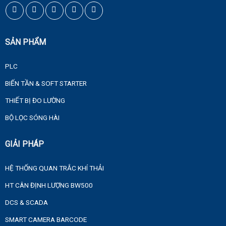
SẢN PHẨM
PLC
BIẾN TẦN & SOFT STARTER
THIẾT BỊ ĐO LƯỜNG
BỘ LỌC SÓNG HÀI
GIẢI PHÁP
HỆ THỐNG QUAN TRẮC KHÍ THẢI
HT CÂN ĐỊNH LƯỢNG BW500
DCS & SCADA
SMART CAMERA BARCODE