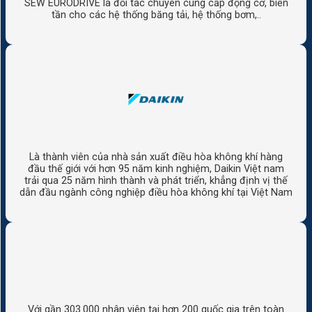
SEW EURODRIVE là đối tác chuyên cung cấp động cơ, biến
tần cho các hệ thống băng tải, hệ thống bơm,..
Là thành viên của nhà sản xuất điều hòa không khí hàng
đầu thế giới với hơn 95 năm kinh nghiệm, Daikin Việt nam
trải qua 25 năm hình thành và phát triển, khẳng định vị thế
dẫn đầu ngành công nghiệp điều hòa không khí tại Việt Nam
Với gần 303.000 nhân viên tại hơn 200 quốc gia trên toàn